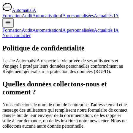
AutomatisIA
Formation
Audit
Automatisation
IA personnalisées
Actualités IA
Formation
Audit
Automatisation
IA personnalisées
Actualités IA
Nous contacter
Politique de confidentialité
Le site AutomatisIA respecte la vie privée de ses utilisateurs et
s'engage à protéger leurs données personnelles conformément au
Règlement général sur la protection des données (RGPD).
Quelles données collectons-nous et
comment ?
Nous collectons le nom, le nom de l'entreprise, l'adresse email et le
message des utilisateurs qui remplissent notre formulaire de contact,
dans le but de leur envoyer de la documentation, de les rappeler
suite à leur demande, ou de les inscrire à notre newsletter. Nous ne
collectons aucune autre donnée personnelle.